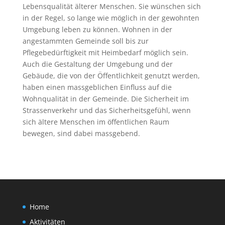
Lebensqualität älterer Menschen. Sie wünschen sich
in der Regel, so lange wie möglich in der gewohnten
Umgebung leben zu können. Wohnen in der
angestammten Gemeinde soll bis zur
Pflegebedürftigkeit mit Heimbedarf möglich sein.
Auch die Gestaltung der Umgebung und der
Gebäude, die von der Öffentlichkeit genutzt werden,
haben einen massgeblichen Einfluss auf die
Wohnqualität in der Gemeinde. Die Sicherheit im
Strassenverkehr und das Sicherheitsgefühl, wenn
sich ältere Menschen im öffentlichen Raum
bewegen, sind dabei massgebend.
Home
Aktivitäten